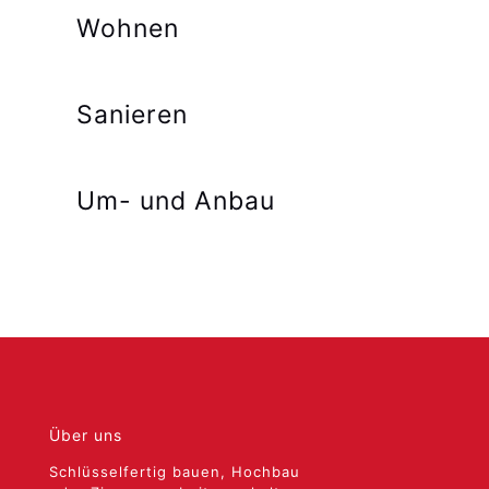
Wohnen
Sanieren
Um- und Anbau
Über uns
Schlüsselfertig bauen, Hochbau