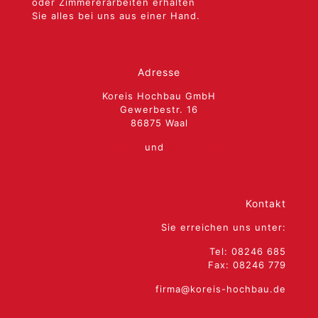
oder Zimmererarbeiten erhalten
Sie alles bei uns aus einer Hand.
Adresse
Koreis Hochbau GmbH
Gewerbestr. 16
86875
Waal
Impressum
und
Datenschutz
Kontakt
Sie erreichen uns unter:
Tel: 08246 685
Fax: 08246 779
firma@koreis-hochbau.de