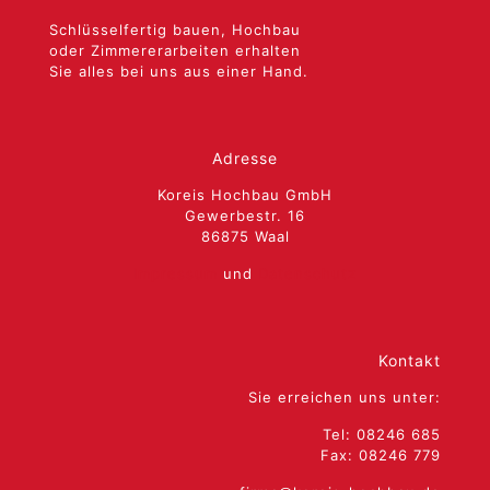
Schlüsselfertig bauen, Hochbau
oder Zimmererarbeiten erhalten
Sie alles bei uns aus einer Hand.
Adresse
Koreis Hochbau GmbH
Gewerbestr. 16
86875
Waal
Impressum
und
Datenschutz
Kontakt
Sie erreichen uns unter:
Tel: 08246 685
Fax: 08246 779