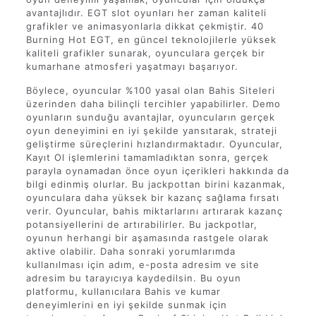
avantajlıdır. EGT slot oyunları her zaman kaliteli
grafikler ve animasyonlarla dikkat çekmiştir. 40
Burning Hot EGT, en güncel teknolojilerle yüksek
kaliteli grafikler sunarak, oyunculara gerçek bir
kumarhane atmosferi yaşatmayı başarıyor.
Böylece, oyuncular %100 yasal olan Bahis Siteleri
üzerinden daha bilinçli tercihler yapabilirler. Demo
oyunların sunduğu avantajlar, oyuncuların gerçek
oyun deneyimini en iyi şekilde yansıtarak, strateji
geliştirme süreçlerini hızlandırmaktadır. Oyuncular,
Kayıt Ol işlemlerini tamamladıktan sonra, gerçek
parayla oynamadan önce oyun içerikleri hakkında da
bilgi edinmiş olurlar. Bu jackpottan birini kazanmak,
oyunculara daha yüksek bir kazanç sağlama fırsatı
verir. Oyuncular, bahis miktarlarını artırarak kazanç
potansiyellerini de artırabilirler. Bu jackpotlar,
oyunun herhangi bir aşamasında rastgele olarak
aktive olabilir. Daha sonraki yorumlarımda
kullanılması için adım, e-posta adresim ve site
adresim bu tarayıcıya kaydedilsin. Bu oyun
platformu, kullanıcılara Bahis ve kumar
deneyimlerini en iyi şekilde sunmak için