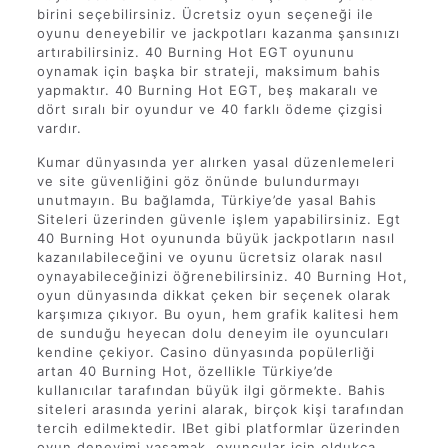
birini seçebilirsiniz. Ücretsiz oyun seçeneği ile
oyunu deneyebilir ve jackpotları kazanma şansınızı
artırabilirsiniz. 40 Burning Hot EGT oyununu
oynamak için başka bir strateji, maksimum bahis
yapmaktır. 40 Burning Hot EGT, beş makaralı ve
dört sıralı bir oyundur ve 40 farklı ödeme çizgisi
vardır.
Kumar dünyasında yer alırken yasal düzenlemeleri
ve site güvenliğini göz önünde bulundurmayı
unutmayın. Bu bağlamda, Türkiye’de yasal Bahis
Siteleri üzerinden güvenle işlem yapabilirsiniz. Egt
40 Burning Hot oyununda büyük jackpotların nasıl
kazanılabileceğini ve oyunu ücretsiz olarak nasıl
oynayabileceğinizi öğrenebilirsiniz. 40 Burning Hot,
oyun dünyasında dikkat çeken bir seçenek olarak
karşımıza çıkıyor. Bu oyun, hem grafik kalitesi hem
de sunduğu heyecan dolu deneyim ile oyuncuları
kendine çekiyor. Casino dünyasında popülerliği
artan 40 Burning Hot, özellikle Türkiye’de
kullanıcılar tarafından büyük ilgi görmekte. Bahis
siteleri arasında yerini alarak, birçok kişi tarafından
tercih edilmektedir. IBet gibi platformlar üzerinden
oyun deneyimi yaşamak, oyuncular için oldukça