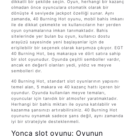
dikkatli bir şekilde seçin. Oyun, herhangi bir kazanç
olmadan önce oyunculara otomatik olarak bir
dönüşte 4 seviyede jackpot özelliği sunar. Aynı
zamanda, 40 Burning Hot oyunu, mobil bahis imkanı
ile de dikkat çekmekte ve kullanıcıların her yerden
oyun oynamalarına imkan tanımaktadır. Bahis
sitelerinde yer bulan bu oyun, kullanıcı dostu
arayüzü sayesinde yeni başlayanlar için de
erişilebilir bir seçenek olarak karşımıza çıkıyor. EGT
40 Burning Hot, beş makaraya ve dört satıra sahip
bir slot oyunudur. Oyunda çeşitli semboller vardır,
ancak en değerli olanları yedi, yıldız ve meyve
sembolleri dır.
40 Burning Hot, standart slot oyunlarının yapısını
temel alan, 5 makara ve 40 kazanç hattı içeren bir
oyundur. Oyunda kullanılan meyve temaları,
oyuncular için tanıdık bir atmosfer yaratmaktadır.
Herhangi bir bahis miktarı ile oyuna katılabilir ve
kazanma şansınızı artırabilirsiniz. 40 Burning Hot
oyununu oynamak sadece şans değil, aynı zamanda
iyi bir stratejiyle desteklenmeli.
Yonca slot oyunu: Oyunun