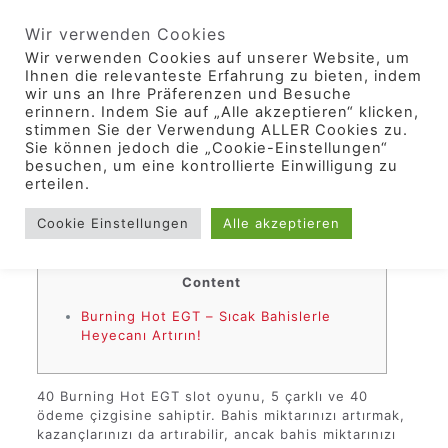
Wir verwenden Cookies
Wir verwenden Cookies auf unserer Website, um
Ihnen die relevanteste Erfahrung zu bieten, indem
wir uns an Ihre Präferenzen und Besuche
erinnern. Indem Sie auf „Alle akzeptieren“ klicken,
stimmen Sie der Verwendung ALLER Cookies zu.
Sie können jedoch die „Cookie-Einstellungen“
besuchen, um eine kontrollierte Einwilligung zu
erteilen.
Cookie Einstellungen
Alle akzeptieren
0
Content
Burning Hot EGT – Sıcak Bahislerle
Heyecanı Artırın!
40 Burning Hot EGT slot oyunu, 5 çarklı ve 40
ödeme çizgisine sahiptir. Bahis miktarınızı artırmak,
kazançlarınızı da artırabilir, ancak bahis miktarınızı