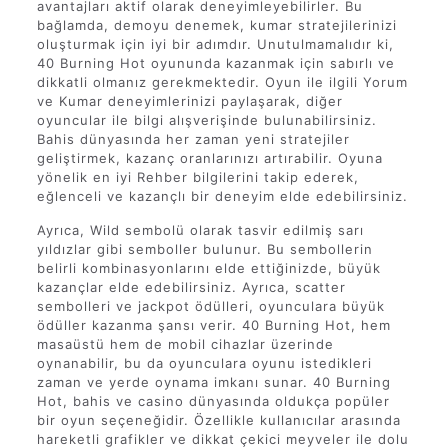
avantajları aktif olarak deneyimleyebilirler. Bu
bağlamda, demoyu denemek, kumar stratejilerinizi
oluşturmak için iyi bir adımdır. Unutulmamalıdır ki,
40 Burning Hot oyununda kazanmak için sabırlı ve
dikkatli olmanız gerekmektedir. Oyun ile ilgili Yorum
ve Kumar deneyimlerinizi paylaşarak, diğer
oyuncular ile bilgi alışverişinde bulunabilirsiniz.
Bahis dünyasında her zaman yeni stratejiler
geliştirmek, kazanç oranlarınızı artırabilir. Oyuna
yönelik en iyi Rehber bilgilerini takip ederek,
eğlenceli ve kazançlı bir deneyim elde edebilirsiniz.
Ayrıca, Wild sembolü olarak tasvir edilmiş sarı
yıldızlar gibi semboller bulunur. Bu sembollerin
belirli kombinasyonlarını elde ettiğinizde, büyük
kazançlar elde edebilirsiniz. Ayrıca, scatter
sembolleri ve jackpot ödülleri, oyunculara büyük
ödüller kazanma şansı verir. 40 Burning Hot, hem
masaüstü hem de mobil cihazlar üzerinde
oynanabilir, bu da oyunculara oyunu istedikleri
zaman ve yerde oynama imkanı sunar. 40 Burning
Hot, bahis ve casino dünyasında oldukça popüler
bir oyun seçeneğidir. Özellikle kullanıcılar arasında
hareketli grafikler ve dikkat çekici meyveler ile dolu