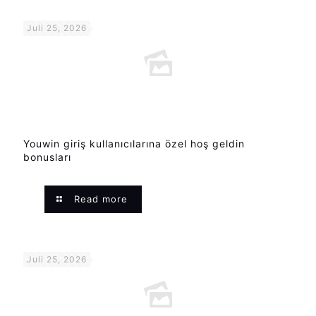
Juli 25, 2026
Youwin giriş kullanıcılarına özel hoş geldin
bonusları
Read more
Juli 25, 2026