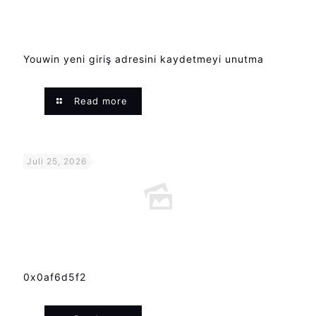
Youwin yeni giriş adresini kaydetmeyi unutma
Read more
Juli 25, 2026
0x0af6d5f2