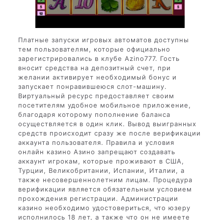
Платные запуски игровых автоматов доступны
тем пользователям, которые официально
зарегистрировались в клубе Azino777. Гость
вносит средства на депозитный счет, при
желании активирует необходимый бонус и
запускает понравившеюся слот-машину.
Виртуальный ресурс предоставляет своим
посетителям удобное мобильное приложение,
благодаря которому пополнение баланса
осуществляется в один клик. Вывод выигранных
средств происходит сразу же после верификации
аккаунта пользователя. Правила и условия
онлайн казино Азино запрещают создавать
аккаунт игрокам, которые проживают в США,
Турции, Великобритании, Испании, Италии, а
также несовершеннолетним лицам. Процедура
верификации является обязательным условием
прохождения регистрации. Администрации
казино необходимо удостовериться, что юзеру
исполнилось 18 лет, а также что он не имеете