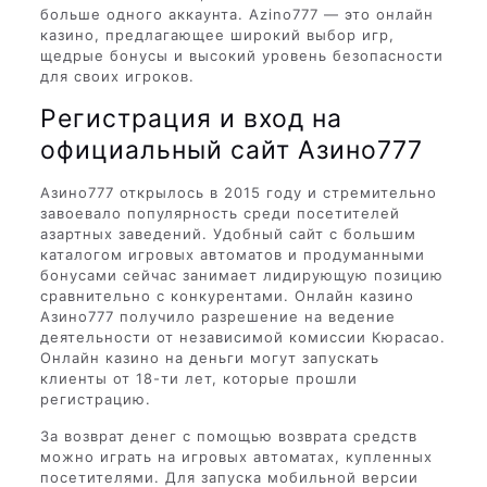
больше одного аккаунта. Azino777 — это онлайн
казино, предлагающее широкий выбор игр,
щедрые бонусы и высокий уровень безопасности
для своих игроков.
Регистрация и вход на
официальный сайт Азино777
Азино777 открылось в 2015 году и стремительно
завоевало популярность среди посетителей
азартных заведений. Удобный сайт с большим
каталогом игровых автоматов и продуманными
бонусами сейчас занимает лидирующую позицию
сравнительно с конкурентами. Онлайн казино
Азино777 получило разрешение на ведение
деятельности от независимой комиссии Кюрасао.
Онлайн казино на деньги могут запускать
клиенты от 18-ти лет, которые прошли
регистрацию.
За возврат денег с помощью возврата средств
можно играть на игровых автоматах, купленных
посетителями. Для запуска мобильной версии