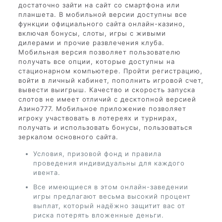
достаточно зайти на сайт со смартфона или
планшета. В мобильной версии доступны все
функции официального сайта онлайн-казино,
включая бонусы, слоты, игры с живыми
дилерами и прочие развлечения клуба.
Мобильная версия позволяет пользователю
получать все опции, которые доступны на
стационарном компьютере. Пройти регистрацию,
войти в личный кабинет, пополнить игровой счет,
вывести выигрыш. Качество и скорость запуска
слотов не имеет отличий с десктопной версией
Азино777. Мобильное приложение позволяет
игроку участвовать в лотереях и турнирах,
получать и использовать бонусы, пользоваться
зеркалом основного сайта.
Условия, призовой фонд и правила
проведения индивидуальны для каждого
ивента.
Все имеющиеся в этом онлайн-заведении
игры предлагают весьма высокий процент
выплат, который надёжно защитит вас от
риска потерять вложенные деньги.