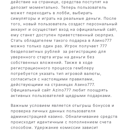
действие на странице, средства поступят на
депозит моментально. Теперь пользователь
может переходить в лобби, выбирать
симуляторы и играть на реальные деньги. После
того, новый пользователь создаст персональный
аккаунт и осуществит вход на официальный сайт,
ему станет доступен приветственный сюрприз.
Стать обладателем такого подарка в Азино777
можно только один раз. Игрок получает 777
бездепозитных рублей за регистрацию для
уверенного старта игры на деньги без
собственных вложений. Также в ходе
регистрационного процесса гемблеру
потребуется указать тип игровой валюты,
согласиться с настоящими правилами,
действующими на страницах Азино777.
Официальный сайт Azino777 любит поощрять
активных пользователей щедрыми подарками.
Важным условием является отыгрыш бонусов и
проверка личных данных пользователя
администрацией казино. Обналичивание средств
происходит идентичным с пополнением счета
способом. Удержание комиссии зависит