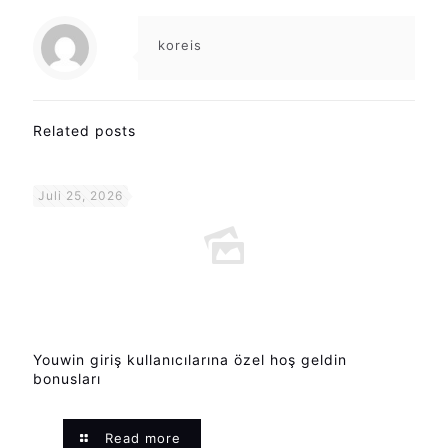
koreis
Related posts
Juli 25, 2026
Youwin giriş kullanıcılarına özel hoş geldin
bonusları
Read more