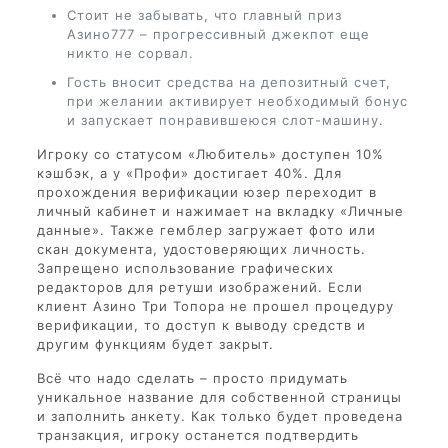
Стоит не забывать, что главный приз
Азино777 – прогрессивный джекпот еще
никто не сорвал.
Гость вносит средства на депозитный счет,
при желании активирует необходимый бонус
и запускает понравившеюся слот-машину.
Игроку со статусом «Любитель» доступен 10%
кэшбэк, а у «Профи» достигает 40%. Для
прохождения верификации юзер переходит в
личный кабинет и нажимает на вкладку «Личные
данные». Также гемблер загружает фото или
скан документа, удостоверяющих личность.
Запрещено использование графических
редакторов для ретуши изображений. Если
клиент Азино Три Топора не прошел процедуру
верификации, то доступ к выводу средств и
другим функциям будет закрыт.
Всё что надо сделать – просто придумать
уникальное название для собственной страницы
и заполнить анкету. Как только будет проведена
транзакция, игроку останется подтвердить