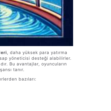
eri
, daha yüksek para yatırma
sap yöneticisi desteği alabilirler.
ır. Bu avantajlar, oyuncuların
şansı tanır.
erlerden bazıları: