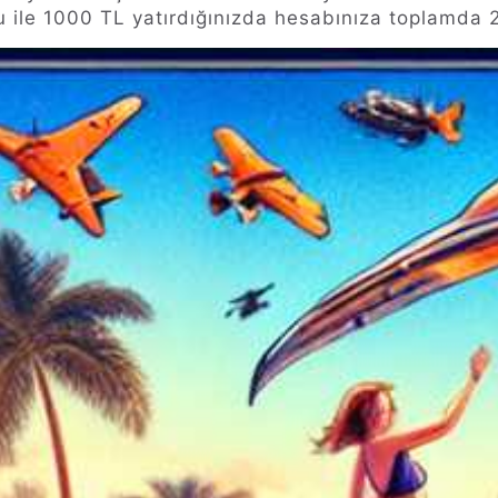
 ile 1000 TL yatırdığınızda hesabınıza toplamda 2