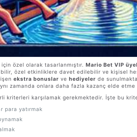
için özel olarak tasarlanmıştır.
Mario Bet VIP üyel
lir, özel etkinliklere davet edilebilir ve kişisel he
ğişen
ekstra bonuslar
ve
hediyeler
de sunulmaktad
n aynı zamanda onlara daha fazla kazanç elde etme 
li kriterleri karşılamak gerekmektedir. İşte bu krit
tar para yatırmak
n oynamak
kalmak