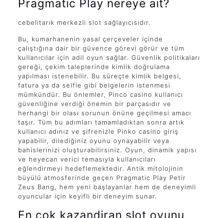
Pragmatic Play nereye ait?
cebelitarık merkezli slot sağlayıcısıdır.
Bu, kumarhanenin yasal çerçeveler içinde
çalıştığına dair bir güvence görevi görür ve tüm
kullanıcılar için adil oyun sağlar. Güvenlik politikaları
gereği, çekim taleplerinde kimlik doğrulama
yapılması istenebilir. Bu süreçte kimlik belgesi,
fatura ya da selfie gibi belgelerin istenmesi
mümkündür. Bu önlemler, Pinсo casino kullanıcı
güvenliğine verdiği önemin bir parçasıdır ve
herhangi bir olası sorunun önüne geçilmesi amacı
taşır. Tüm bu adımları tamamladıktan sonra artık
kullanıcı adınız ve şifrenizle Pinko casino giriş
yapabilir, dilediğiniz oyunu oynayabilir veya
bahislerinizi oluşturabilirsiniz. Oyun, dinamik yapısı
ve heyecan verici temasıyla kullanıcıları
eğlendirmeyi hedeflemektedir. Antik mitolojinin
büyülü atmosferinde geçen Pragmatic Play Petir
Zeus Bang, hem yeni başlayanlar hem de deneyimli
oyuncular için keyifli bir deneyim sunar.
En çok kazandiran slot oyunu