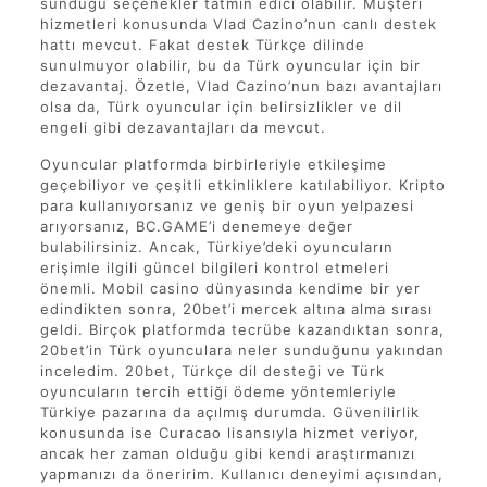
sunduğu seçenekler tatmin edici olabilir. Müşteri
hizmetleri konusunda Vlad Cazino’nun canlı destek
hattı mevcut. Fakat destek Türkçe dilinde
sunulmuyor olabilir, bu da Türk oyuncular için bir
dezavantaj. Özetle, Vlad Cazino’nun bazı avantajları
olsa da, Türk oyuncular için belirsizlikler ve dil
engeli gibi dezavantajları da mevcut.
Oyuncular platformda birbirleriyle etkileşime
geçebiliyor ve çeşitli etkinliklere katılabiliyor. Kripto
para kullanıyorsanız ve geniş bir oyun yelpazesi
arıyorsanız, BC.GAME’i denemeye değer
bulabilirsiniz. Ancak, Türkiye’deki oyuncuların
erişimle ilgili güncel bilgileri kontrol etmeleri
önemli. Mobil casino dünyasında kendime bir yer
edindikten sonra, 20bet’i mercek altına alma sırası
geldi. Birçok platformda tecrübe kazandıktan sonra,
20bet’in Türk oyunculara neler sunduğunu yakından
inceledim. 20bet, Türkçe dil desteği ve Türk
oyuncuların tercih ettiği ödeme yöntemleriyle
Türkiye pazarına da açılmış durumda. Güvenilirlik
konusunda ise Curacao lisansıyla hizmet veriyor,
ancak her zaman olduğu gibi kendi araştırmanızı
yapmanızı da öneririm. Kullanıcı deneyimi açısından,