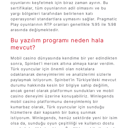
oyunlarını keşfetmek için biraz zaman ayırın. Bu
sertifikalar, tüm oyunlarının adil olmasını ve bu
yargı bölgeleri tarafından belirlenen katı
operasyonel standartlara uymasını sağlar. Pragmatic
Play oyunlarının RTP oranları genellikle %95 ile %98
arasında değişmektedir.
Bu yazılım programı neden hala
mevcut?
Mobil casino dünyasında kendime bir yer edindikten
sonra, Spinbet’i mercek altına almaya karar verdim.
Türk oyuncular için önemli olan noktalara
odaklanarak deneyimlerimi ve analizlerimi sizlerle
paylaşmak istiyorum. Spinbet’in Türkiye’deki mevcut
durumu hakkında kesin bir bilgiye sahip değilim,
ancak genel olarak platformun sundukları ve mobil
casino deneyimi üzerine konuşabiliriz. Winlegends
mobil casino platformunu deneyimlemiş bir
kumarbaz olarak, Türk oyuncular için sunduğu
hizmetlere dair kapsamlı bir bakış sunmak
istiyorum. Winlegends, henüz sektörde yeni bir isim
olsa da, sunduğu oyun çeşitliliği ve kullanıcı dostu