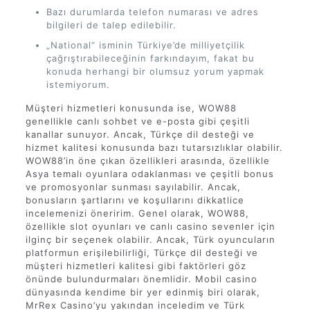
Bazı durumlarda telefon numarası ve adres
bilgileri de talep edilebilir.
„National“ isminin Türkiye’de milliyetçilik
çağrıştırabileceğinin farkındayım, fakat bu
konuda herhangi bir olumsuz yorum yapmak
istemiyorum.
Müşteri hizmetleri konusunda ise, WOW88
genellikle canlı sohbet ve e-posta gibi çeşitli
kanallar sunuyor. Ancak, Türkçe dil desteği ve
hizmet kalitesi konusunda bazı tutarsızlıklar olabilir.
WOW88’in öne çıkan özellikleri arasında, özellikle
Asya temalı oyunlara odaklanması ve çeşitli bonus
ve promosyonlar sunması sayılabilir. Ancak,
bonusların şartlarını ve koşullarını dikkatlice
incelemenizi öneririm. Genel olarak, WOW88,
özellikle slot oyunları ve canlı casino sevenler için
ilginç bir seçenek olabilir. Ancak, Türk oyuncuların
platformun erişilebilirliği, Türkçe dil desteği ve
müşteri hizmetleri kalitesi gibi faktörleri göz
önünde bulundurmaları önemlidir. Mobil casino
dünyasında kendime bir yer edinmiş biri olarak,
MrRex Casino’yu yakından inceledim ve Türk