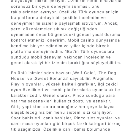
arayüzüyle dikkat çekiyor. Özellikle mobil cihazlarda
sorunsuz bir oyun deneyimi sunması, onu
rakiplerinden ayırıyor. Özellikle Türk oyuncular için
bu platformu detaylı bir şekilde inceledim ve
deneyimlerimi sizlerle paylaşmak istiyorum. Ancak,
yerel düzenlemeler sık sık değiştiğinden,
oynamadan önce bölgenizdeki güncel yasal durumu
kontrol etmenizi öneririm. Mobil casino dünyasında
kendime bir yer edindim ve yıllar içinde birçok
platformu deneyimledim. 1Bet’in Türk oyunculara
sunduğu mobil deneyimi yakından inceledim ve
genel olarak iyi bir izlenim bıraktığını söyleyebilirim.
En ünlü isimlerinden bazıları ‚Wolf Gold‘, ‚The Dog
House‘ ve ‚Sweet Bonanza‘ sayılabilir. Pragmatic
Play’in oyunları, yüksek kaliteli grafikler, ilgi çekici
oyun özellikleri ve mobil platformlarla uyumluluk ile
karakterizedir. Genel olarak, Pinсo sunduğu para
yatırma seçenekleri kullanıcı dostu ve esnektir.
Giriş yaptıktan sonra aradığınız her şeye kolayca
ulaşabileceğiniz bir menü sistemi sizi karşılıyor.
Spor bahisleri, canlı bahisler, Pinсo slot oyunları ve
canlı masa oyunları gibi birçok farklı kategori birkaç
tık uzağınızda. Özellikle canlı bahis bölümünde