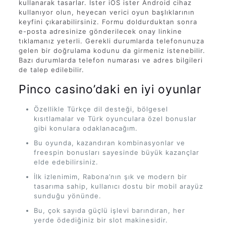
kullanarak tasarlar. İster iOS ister Android cihaz
kullanıyor olun, heyecan verici oyun başlıklarının
keyfini çıkarabilirsiniz. Formu doldurduktan sonra
e-posta adresinize gönderilecek onay linkine
tıklamanız yeterli. Gerekli durumlarda telefonunuza
gelen bir doğrulama kodunu da girmeniz istenebilir.
Bazı durumlarda telefon numarası ve adres bilgileri
de talep edilebilir.
Pinсo casino’daki en iyi oyunlar
Özellikle Türkçe dil desteği, bölgesel
kısıtlamalar ve Türk oyunculara özel bonuslar
gibi konulara odaklanacağım.
Bu oyunda, kazandıran kombinasyonlar ve
freespin bonusları sayesinde büyük kazançlar
elde edebilirsiniz.
İlk izlenimim, Rabona’nın şık ve modern bir
tasarıma sahip, kullanıcı dostu bir mobil arayüz
sunduğu yönünde.
Bu, çok sayıda güçlü işlevi barındıran, her
yerde ödediğiniz bir slot makinesidir.