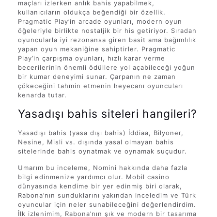
maçları izlerken anlık bahis yapabilmek,
kullanıcıların oldukça beğendiği bir özellik.
Pragmatic Play’in arcade oyunları, modern oyun
öğeleriyle birlikte nostaljik bir his getiriyor. Sıradan
oyuncularla iyi rezonansa giren basit ama bağımlılık
yapan oyun mekaniğine sahiptirler. Pragmatic
Play’in çarpışma oyunları, hızlı karar verme
becerilerinin önemli ödüllere yol açabileceği yoğun
bir kumar deneyimi sunar. Çarpanın ne zaman
çökeceğini tahmin etmenin heyecanı oyuncuları
kenarda tutar.
Yasadışı bahis siteleri hangileri?
Yasadışı bahis (yasa dışı bahis) İddiaa, Bilyoner,
Nesine, Misli vs. dışında yasal olmayan bahis
sitelerinde bahis oynatmak ve oynamak suçudur.
Umarım bu inceleme, Nomini hakkında daha fazla
bilgi edinmenize yardımcı olur. Mobil casino
dünyasında kendime bir yer edinmiş biri olarak,
Rabona’nın sunduklarını yakından inceledim ve Türk
oyuncular için neler sunabileceğini değerlendirdim.
İlk izlenimim, Rabona’nın şık ve modern bir tasarıma