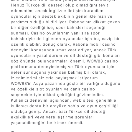
Henüz Türkçe dil desteği olup olmadığını teyit
edemedim, ancak İngilizce iletişim kurabilen
oyuncular için destek ekibinin genellikle hızlı ve
yardımcı olduğu bildiriliyor. Rabona’nın dikkat çeken
bir diğer özelliği ise, spor bahisleri seçeneği
sunması. Casino oyunlarının yanı sıra spor
bahisleriyle de ilgilenen oyuncular için bu, cazip bir
özellik olabilir. Sonuç olarak, Rabona mobil casino
deneyimi konusunda umut vaat ediyor, ancak Türk
oyuncuların yasal durum ve dil desteği gibi konuları
göz önünde bulundurmaları önemli. WOW88 casino
platformunu deneyimlemiş ve Türk oyuncular için
neler sunduğuna yakından bakmış biri olarak,
izlenimlerimi sizlerle paylaşmak istiyorum.
WOW88’in Asya pazarında güçlü bir varlığı olduğunu
ve özellikle slot oyunları ve canlı casino
seçenekleriyle dikkat çektiğini gözlemledim.
Kullanıcı deneyimi açısından, web sitesi genellikle
kullanıcı dostu bir arayüze sahip ve oyun çeşitliliği
oldukça geniş. Ancak, bazı Türkçe dil desteği
eksiklikleri veya yerelleştirme sorunları
yaşanabileceğini belirtmek önemli.