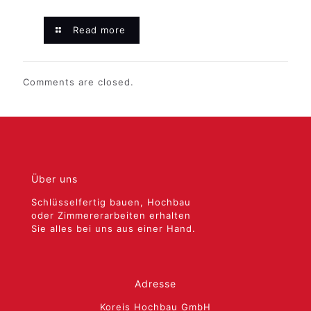
Read more
Comments are closed.
Über uns
Schlüsselfertig bauen, Hochbau
oder Zimmererarbeiten erhalten
Sie alles bei uns aus einer Hand.
Adresse
Koreis Hochbau GmbH