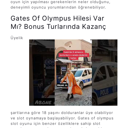
oyun için yapılması gerekenlerin neler olduğunu,
deneyimli oyuncu yorumlarından öğrenebiliyor.
Gates Of Olympus Hilesi Var
Mı? Bonus Turlarında Kazanç
Üyelik
şartlarına göre 18 yaşını dolduranlar üye olabiliyor
ve slot oynamaya başlayabiliyor. Gates of olympus
slot oyunu için benzer özelliklere sahip slot