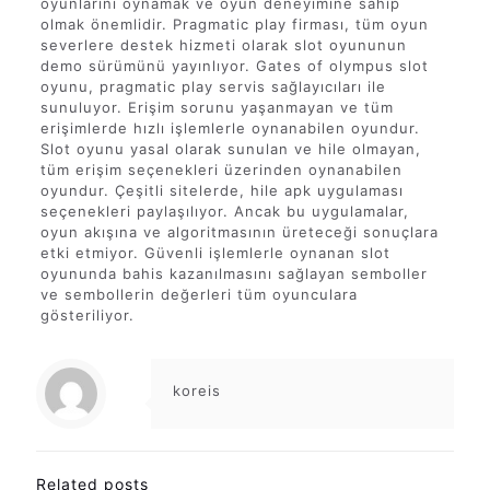
oyunlarını oynamak ve oyun deneyimine sahip
olmak önemlidir. Pragmatic play firması, tüm oyun
severlere destek hizmeti olarak slot oyununun
demo sürümünü yayınlıyor. Gates of olympus slot
oyunu, pragmatic play servis sağlayıcıları ile
sunuluyor. Erişim sorunu yaşanmayan ve tüm
erişimlerde hızlı işlemlerle oynanabilen oyundur.
Slot oyunu yasal olarak sunulan ve hile olmayan,
tüm erişim seçenekleri üzerinden oynanabilen
oyundur. Çeşitli sitelerde, hile apk uygulaması
seçenekleri paylaşılıyor. Ancak bu uygulamalar,
oyun akışına ve algoritmasının üreteceği sonuçlara
etki etmiyor. Güvenli işlemlerle oynanan slot
oyununda bahis kazanılmasını sağlayan semboller
ve sembollerin değerleri tüm oyunculara
gösteriliyor.
koreis
Related posts