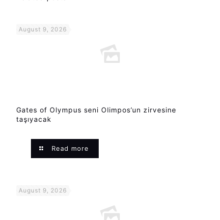
August 9, 2026
Gates of Olympus seni Olimpos’un zirvesine
taşıyacak
Read more
August 9, 2026