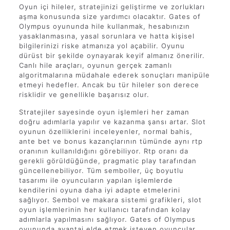
Oyun içi hileler, stratejinizi geliştirme ve zorlukları
aşma konusunda size yardımcı olacaktır. Gates of
Olympus oyununda hile kullanmak, hesabınızın
yasaklanmasına, yasal sorunlara ve hatta kişisel
bilgilerinizi riske atmanıza yol açabilir. Oyunu
dürüst bir şekilde oynayarak keyif almanız önerilir.
Canlı hile araçları, oyunun gerçek zamanlı
algoritmalarına müdahale ederek sonuçları manipüle
etmeyi hedefler. Ancak bu tür hileler son derece
risklidir ve genellikle başarısız olur.
Stratejiler sayesinde oyun işlemleri her zaman
doğru adımlarla yapılır ve kazanma şansı artar. Slot
oyunun özelliklerini inceleyenler, normal bahis,
ante bet ve bonus kazançlarının tümünde aynı rtp
oranının kullanıldığını görebiliyor. Rtp oranı da
gerekli görüldüğünde, pragmatic play tarafından
güncellenebiliyor. Tüm semboller, üç boyutlu
tasarımı ile oyuncuların yapılan işlemlerde
kendilerini oyuna daha iyi adapte etmelerini
sağlıyor. Sembol ve makara sistemi grafikleri, slot
oyun işlemlerinin her kullanıcı tarafından kolay
adımlarla yapılmasını sağlıyor. Gates of Olympus
oyununda avantaj elde etmek isteyen oyuncular,