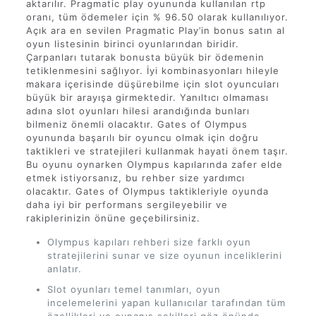
aktarılır. Pragmatic play oyununda kullanılan rtp
oranı, tüm ödemeler için % 96.50 olarak kullanılıyor.
Açık ara en sevilen Pragmatic Play’in bonus satın al
oyun listesinin birinci oyunlarından biridir.
Çarpanları tutarak bonusta büyük bir ödemenin
tetiklenmesini sağlıyor. İyi kombinasyonları hileyle
makara içerisinde düşürebilme için slot oyuncuları
büyük bir arayışa girmektedir. Yanıltıcı olmaması
adına slot oyunları hilesi arandığında bunları
bilmeniz önemli olacaktır. Gates of Olympus
oyununda başarılı bir oyuncu olmak için doğru
taktikleri ve stratejileri kullanmak hayati önem taşır.
Bu oyunu oynarken Olympus kapılarında zafer elde
etmek istiyorsanız, bu rehber size yardımcı
olacaktır. Gates of Olympus taktikleriyle oyunda
daha iyi bir performans sergileyebilir ve
rakiplerinizin önüne geçebilirsiniz.
Olympus kapıları rehberi size farklı oyun
stratejilerini sunar ve size oyunun inceliklerini
anlatır.
Slot oyunları temel tanımları, oyun
incelemelerini yapan kullanıcılar tarafından tüm