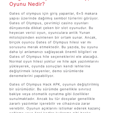
Oyunu Nedir?
Gates of olympus için giriş yapanlar, 6×5 makara
yapısı üzerinde dağılmış sembol türlerini görüyor.
Gates of Olympus, çevrimiçi casino oyunları
dünyasında dikkat çeken bir slot oyunudur. Bu
heyecan verici oyun, oyunculara antik Yunan
mitolojisinden esinlenen bir ortam sunar. Ancak,
birçok oyuncu Gates of Olympus hilesi var mı
sorusunu merak etmektedir. Bu yazıda, bu oyunu
daha iyi anlamanızı sağlayacak önemli bilgileri ve
Gates of Olympus hile seçeneklerini ele alacağız.
Normal oyun hilesi yoktur ve hile apk yazılımlarını
yükleyerek, oyunda sonuçları kendi lehlerine
değiştirmek isteyenler, demo sürümlerde
denemelerini yapabiliyor.
Gates of Olympus Hack APK, oyunun değiştirilmiş
bir sürümüdür. Bu sürümde genellikle sınırsız
bakiye veya otomatik oynatma gibi özellikler
sunulmaktadır. Ancak bu tür dosyalar genellikle
zararlı yazılımlar içerebilir ve cihazınıza zarar
verebilir. Oyunun açıklarını istismar ederek kazanç