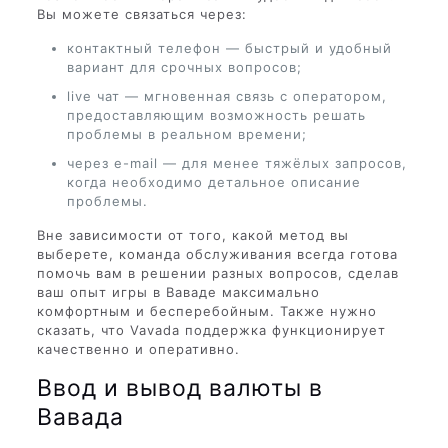
Вы можете связаться через:
контактный телефон — быстрый и удобный
вариант для срочных вопросов;
live чат — мгновенная связь с оператором,
предоставляющим возможность решать
проблемы в реальном времени;
через e-mail — для менее тяжёлых запросов,
когда необходимо детальное описание
проблемы.
Вне зависимости от того, какой метод вы
выберете, команда обслуживания всегда готова
помочь вам в решении разных вопросов, сделав
ваш опыт игры в Ваваде максимально
комфортным и бесперебойным. Также нужно
сказать, что Vavada поддержка функционирует
качественно и оперативно.
Ввод и вывод валюты в
Вавада