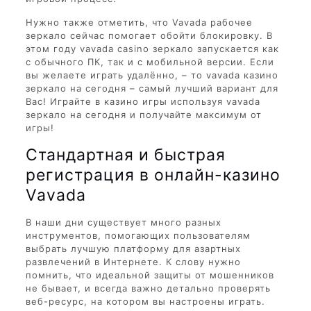
Нужно также отметить, что Vavada рабочее
зеркало сейчас помогает обойти блокировку. В
этом году vavada casino зеркало запускается как
с обычного ПК, так и с мобильной версии. Если
вы желаете играть удалённо, – то vavada казино
зеркало на сегодня – самый лучший вариант для
Вас! Играйте в казино игры используя vavada
зеркало на сегодня и получайте максимум от
игры!
Стандартная и быстрая
регистрация в онлайн-казино
Vavada
В наши дни существует много разных
инструментов, помогающих пользователям
выбрать лучшую платформу для азартных
развлечений в Интернете. К слову нужно
помнить, что идеальной защиты от мошенников
не бывает, и всегда важно детально проверять
веб-ресурс, на котором вы настроены играть.