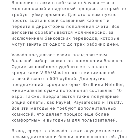
Внесение ставки в веб-казино Vavada — это
молниеносный и надёжный процесс, который не
требует уйму времени. Для этого вам нужно
просто войти в свой созданный кабинет и
перейти в директорию пополнения счета. Все
депозиты обрабатываются молниеносно, за
исключением банковских переводов, которые
могут занять от одного до трех рабочих дней.
Vavada предлагает своим пользователям
большой выбор вариантов пополнения баланса.
Одним из наиболее удобных есть оплата
кредитками VISA/Mastercard с минимальной
ставкой всего в 500 рублей. Для других
предложений, среди которых Skrill или Neteller,
минимальная сумма пополнения составляет 10
евро. Также, предлагаются такие популярные
опции оплаты, как PayPal, Paysafecard и Trustly.
Все эти методы не требуют дополнительных
комиссий, что делает процесс еще более
комфортным и выгодным для пользователей.
Вывод средств в Vavada также осуществляется
незамедлительно и без лишних сложностей. Для