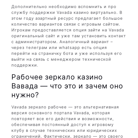
Дополнительно необходимо вспомнить и про
службу поддержки Vavada казино виртуально. В
этом году азартный ресурс предлагает большое
количество вариантов связи с игровым сайтом.
Игрокам предоставляется опция зайти на Vavada
оригинальный сайт и уже там установить контакт
с администратором. Аналогичный вариант –
через телеграм или whatsapp есть опция
перейти на страничку бота и уже используя его
выйти на связь с менеджером технической
поддержки.
Рабочее зеркало казино
Вавада — что это и зачем оно
нужно?
Vavada зеркало рабочее — это альтернативная
версия основного портала Vavada, которая
повторяет все его действия и возможности,
обеспечивая постоянный доступ к игровому
клубу в случае технических или юридических
ограничений. Фактически, зеркало — это своего