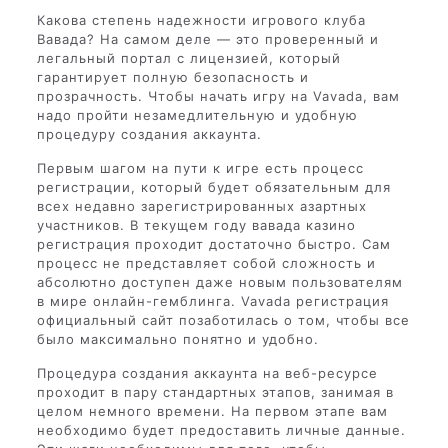
Какова степень надежности игрового клуба
Вавада? На самом деле — это проверенный и
легальный портал с лицензией, который
гарантирует полную безопасность и
прозрачность. Чтобы начать игру на Vavada, вам
надо пройти незамедлительную и удобную
процедуру создания аккаунта.
Первым шагом на пути к игре есть процесс
регистрации, который будет обязательным для
всех недавно зарегистрированных азартных
участников. В текущем году вавада казино
регистрация проходит достаточно быстро. Сам
процесс не представляет собой сложность и
абсолютно доступен даже новым пользователям
в мире онлайн-гемблинга. Vavada регистрация
официальный сайт позаботилась о том, чтобы все
было максимально понятно и удобно.
Процедура создания аккаунта на веб-ресурсе
проходит в пару стандартных этапов, занимая в
целом немного времени. На первом этапе вам
необходимо будет предоставить личные данные.