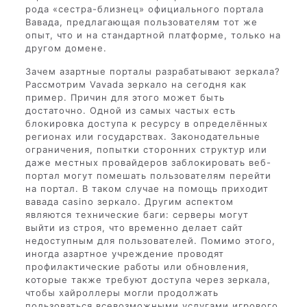
рода «сестра-близнец» официального портала
Вавада, предлагающая пользователям тот же
опыт, что и на стандартной платформе, только на
другом домене.
Зачем азартные порталы разрабатывают зеркала?
Рассмотрим Vavada зеркало на сегодня как
пример. Причин для этого может быть
достаточно. Одной из самых частых есть
блокировка доступа к ресурсу в определённых
регионах или государствах. Законодательные
ограничения, попытки сторонних структур или
даже местных провайдеров заблокировать веб-
портал могут помешать пользователям перейти
на портал. В таком случае на помощь приходит
вавада casino зеркало. Другим аспектом
являются технические баги: серверы могут
выйти из строя, что временно делает сайт
недоступным для пользователей. Помимо этого,
иногда азартное учреждение проводят
профилактические работы или обновления,
которые также требуют доступа через зеркала,
чтобы хайроллеры могли продолжать
пользоваться всевозможными услугами игрового