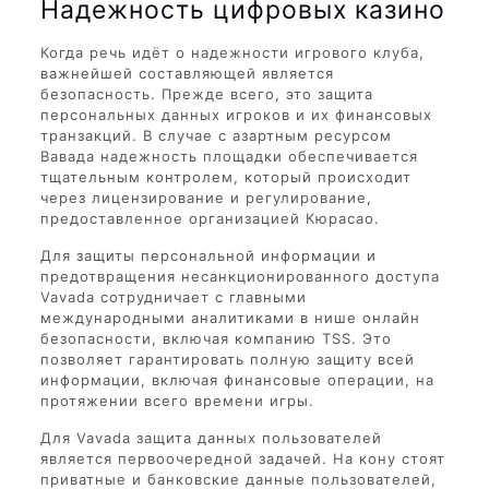
Надежность цифровых казино
Когда речь идёт о надежности игрового клуба,
важнейшей составляющей является
безопасность. Прежде всего, это защита
персональных данных игроков и их финансовых
транзакций. В случае с азартным ресурсом
Вавада надежность площадки обеспечивается
тщательным контролем, который происходит
через лицензирование и регулирование,
предоставленное организацией Кюрасао.
Для защиты персональной информации и
предотвращения несанкционированного доступа
Vavada сотрудничает с главными
международными аналитиками в нише онлайн
безопасности, включая компанию TSS. Это
позволяет гарантировать полную защиту всей
информации, включая финансовые операции, на
протяжении всего времени игры.
Для Vavada защита данных пользователей
является первоочередной задачей. На кону стоят
приватные и банковские данные пользователей,