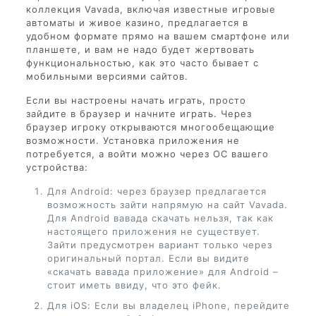
коллекция Vavada, включая известные игровые
автоматы и живое казино, предлагается в
удобном формате прямо на вашем смартфоне или
планшете, и вам не надо будет жертвовать
функциональностью, как это часто бывает с
мобильными версиями сайтов.
Если вы настроены начать играть, просто
зайдите в браузер и начните играть. Через
браузер игроку открываются многообещающие
возможности. Установка приложения не
потребуется, а войти можно через ОС вашего
устройства:
Для Android: через браузер предлагается
возможность зайти напрямую на сайт Vavada.
Для Android вавада скачать нельзя, так как
настоящего приложения не существует.
Зайти предусмотрен вариант только через
оригинальный портал. Если вы видите
«скачать вавада приложение» для Android –
стоит иметь ввиду, что это фейк.
Для iOS: Если вы владелец iPhone, перейдите