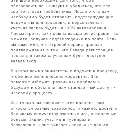
Эти шаги необходимы для того, чтобы
обезопасить ваш аккаунт и убедиться, что все
соответствует требованиям. После этого вам
необходимо будет отправить подтверждающие
документы для проверки, и персональная
учетная запись будет на 100% активирована.
Просмотреть, как прошла вавада регистрация, вы
можете, получив подтверждение по почте. Если
вы заметили, что игровой сервис прислал
подтверждение о том, что Вавада регистрация
прошла, в таком случае вам будет доступен
вавада вход.
В целом важно внимательно подойти к процессу,
чтобы все было внесено корректно. Это
поможет избежать различных проблем в
будущем и обеспечит вам стандартный доступ к
игровому процессу.
Как только вы закончите этот процесс, вам
откроются разные возможности казино: доступ к
большому количеству азартных игр, интересные
бонусы, акции, участие в турнирах и,
безусловно, шанс выиграть реальные деньги,