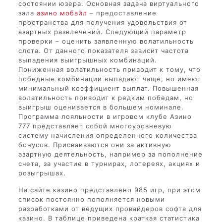
состоянии юзера. Основная задача виртуального
зала
азино мобайл
– предоставление
пространства для получения удовольствия от
азартных развлечений. Следующий параметр
проверки – оценить заявленную волатильность
слота. От данного показателя зависит частота
выпадения выигрышных комбинаций.
Пониженная волатильность приводит к тому, что
победные комбинации выпадают чаще, но имеют
минимальный коэффициент выплат. Повышенная
волатильность приводит к редким победам, но
выигрыш оценивается в большем номинале.
Программа лояльности в игровом клубе Азино
777 представляет собой многоуровневую
систему начисления определенного количества
бонусов. Присваиваются они за активную
азартную деятельность, например за пополнение
счета, за участие в турнирах, лотереях, акциях и
розыгрышах.
На сайте казино представлено 985 игр, при этом
список постоянно пополняется новыми
разработками от ведущих провайдеров софта для
казино. В таблице приведена краткая статистика