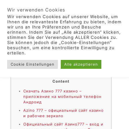
Wir verwenden Cookies
Wir verwenden Cookies auf unserer Website, um
Ihnen die relevanteste Erfahrung zu bieten, indem
wir uns an Ihre Präferenzen und Besuche
erinnern. Indem Sie auf „Alle akzeptieren“ klicken,
stimmen Sie der Verwendung ALLER Cookies zu.
Sie können jedoch die „Cookie-Einstellungen“
besuchen, um eine kontrollierte Einwilligung zu
erteilen.
Cookie Einstellungen
Alle akzeptieren
0
Content
Скачать Азино 777 казино –
приложение на мобильный телефон
Андроид
Azino 777 – официальный сайт казино
и рабочее зеркало
Официальный сайт Азино777 – вход и