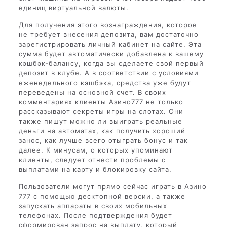
единиц виртуальной валюты.
Для получения этого вознаграждения, которое
не требует внесения депозита, вам достаточно
зарегистрировать личный кабинет на сайте. Эта
сумма будет автоматически добавлена к вашему
кэшбэк-балансу, когда вы сделаете свой первый
депозит в клубе. А в соответствии с условиями
еженедельного кэшбэка, средства уже будут
переведены на основной счет. В своих
комментариях клиенты Азино777 не только
рассказывают секреты игры на слотах. Они
также пишут можно ли выиграть реальные
деньги на автоматах, как получить хороший
занос, как лучше всего отыграть бонус и так
далее. К минусам, о которых упоминают
клиенты, следует отнести проблемы с
выплатами на карту и блокировку сайта.
Пользователи могут прямо сейчас играть в Азино
777 с помощью десктопной версии, а также
запускать аппараты в своих мобильных
телефонах. После подтверждения будет
сформирован запрос на выплату, который