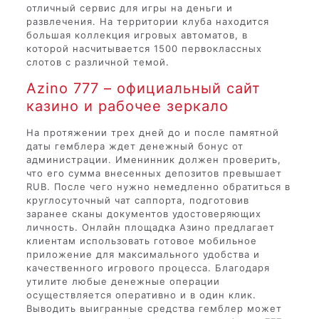
отличный сервис для игры на деньги и
развлечения. На территории клуба находится
большая коллекция игровых автоматов, в
которой насчитывается 1500 первоклассных
слотов с различной темой.
Azino 777 – официальный сайт
казино и рабочее зеркало
На протяжении трех дней до и после памятной
даты гемблера ждет денежный бонус от
администрации. Именинник должен проверить,
что его сумма внесенных депозитов превышает
RUB. После чего нужно немедленно обратиться в
круглосуточный чат саппорта, подготовив
заранее сканы документов удостоверяющих
личность. Онлайн площадка Азино предлагает
клиентам использовать готовое мобильное
приложение для максимального удобства и
качественного игрового процесса. Благодаря
утилите любые денежные операции
осуществляется оперативно и в один клик.
Выводить выигранные средства гемблер может