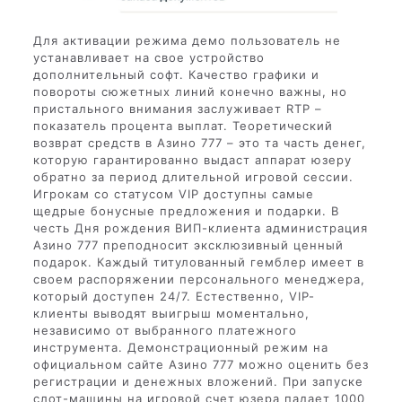
Для активации режима демо пользователь не
устанавливает на свое устройство
дополнительный софт. Качество графики и
повороты сюжетных линий конечно важны, но
пристального внимания заслуживает RTP –
показатель процента выплат. Теоретический
возврат средств в Азино 777 – это та часть денег,
которую гарантированно выдаст аппарат юзеру
обратно за период длительной игровой сессии.
Игрокам со статусом VIP доступны самые
щедрые бонусные предложения и подарки. В
честь Дня рождения ВИП-клиента администрация
Азино 777 преподносит эксклюзивный ценный
подарок. Каждый титулованный гемблер имеет в
своем распоряжении персонального менеджера,
который доступен 24/7. Естественно, VIP-
клиенты выводят выигрыш моментально,
независимо от выбранного платежного
инструмента. Демонстрационный режим на
официальном сайте Азино 777 можно оценить без
регистрации и денежных вложений. При запуске
слот-машины на игровой счет юзера падает 1000