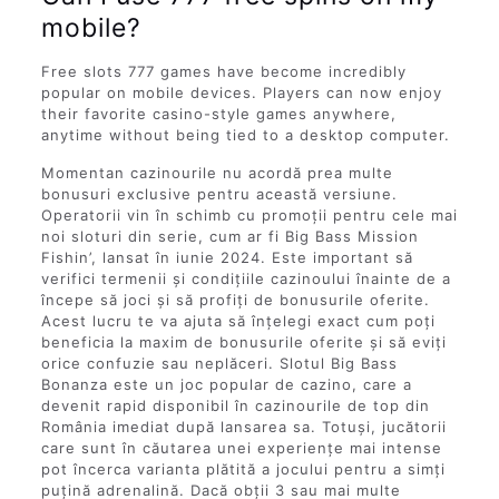
mobile?
Free slots 777 games have become incredibly
popular on mobile devices. Players can now enjoy
their favorite casino-style games anywhere,
anytime without being tied to a desktop computer.
Momentan cazinourile nu acordă prea multe
bonusuri exclusive pentru această versiune.
Operatorii vin în schimb cu promoții pentru cele mai
noi sloturi din serie, cum ar fi Big Bass Mission
Fishin’, lansat în iunie 2024. Este important să
verifici termenii și condițiile cazinoului înainte de a
începe să joci și să profiți de bonusurile oferite.
Acest lucru te va ajuta să înțelegi exact cum poți
beneficia la maxim de bonusurile oferite și să eviți
orice confuzie sau neplăceri. Slotul Big Bass
Bonanza este un joc popular de cazino, care a
devenit rapid disponibil în cazinourile de top din
România imediat după lansarea sa. Totuși, jucătorii
care sunt în căutarea unei experiențe mai intense
pot încerca varianta plătită a jocului pentru a simți
puțină adrenalină. Dacă obții 3 sau mai multe