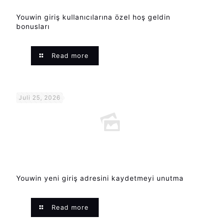
Youwin giriş kullanıcılarına özel hoş geldin
bonusları
Read more
Juli 25, 2026
Youwin yeni giriş adresini kaydetmeyi unutma
Read more