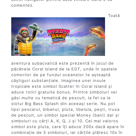
comentez.
Toată
aventura subacvatică este prezentă în jocul de
păcănele Coral Island de la EGT, unde în spatele
comorilor de pe fundul oceanelor te așteaptă
câștiguri substanțiale. Imaginea unei insule
tropicale este simbol Scatter în Coral Island și
aduce rotiri gratuite bonus. Printre simboluri vei
găsi multe cu tematică de pescuit, la fel ca la
slotul Big Bass Splash din aceeași serie. Nu pot
lipsi pescarul, bibanul, pluta, libelula, pești, trusa
de pescuit, un simbol special Money (bani) dar și
simboluri cu cărți A, K, Q, J și 10. Cel mai valoros
simbol este pluta, care îți aduce 200x dacă apare în
combinație de 5 simboluri, iar cărțile plătesc 10x în