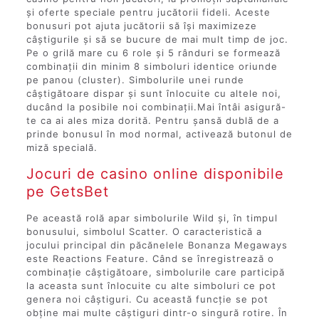
și oferte speciale pentru jucătorii fideli. Aceste
bonusuri pot ajuta jucătorii să își maximizeze
câștigurile și să se bucure de mai mult timp de joc.
Pe o grilă mare cu 6 role și 5 rânduri se formează
combinații din minim 8 simboluri identice oriunde
pe panou (cluster). Simbolurile unei runde
câștigătoare dispar și sunt înlocuite cu altele noi,
ducând la posibile noi combinații.Mai întâi asigură-
te ca ai ales miza dorită. Pentru șansă dublă de a
prinde bonusul în mod normal, activează butonul de
miză specială.
Jocuri de casino online disponibile
pe GetsBet
Pe această rolă apar simbolurile Wild și, în timpul
bonusului, simbolul Scatter. O caracteristică a
jocului principal din păcănelele Bonanza Megaways
este Reactions Feature. Când se înregistrează o
combinație câștigătoare, simbolurile care participă
la aceasta sunt înlocuite cu alte simboluri ce pot
genera noi câștiguri. Cu această funcție se pot
obține mai multe câștiguri dintr-o singură rotire. În