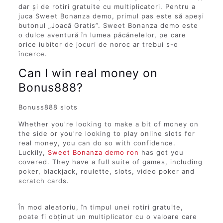
dar și de rotiri gratuite cu multiplicatori. Pentru a
juca Sweet Bonanza demo, primul pas este să apeși
butonul „Joacă Gratis”. Sweet Bonanza demo este
o dulce aventură în lumea păcănelelor, pe care
orice iubitor de jocuri de noroc ar trebui s-o
încerce.
Can I win real money on
Bonus888?
Bonuss888 slots
Whether you're looking to make a bit of money on
the side or you're looking to play online slots for
real money, you can do so with confidence.
Luckily,
Sweet Bonanza demo ron
has got you
covered. They have a full suite of games, including
poker, blackjack, roulette, slots, video poker and
scratch cards.
În mod aleatoriu, în timpul unei rotiri gratuite,
poate fi obținut un multiplicator cu o valoare care