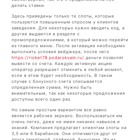
делать ставки.
Здесь приведены только те слоты, которые
пользуются повышенным спросом у клиентов
заведения. Для некоторых нужно вводить код, а
другие выдаются в разделе с
промопредложениями, в который можно перейти
из главного меню. После активации необходимо
выполнить условия вейджера, после чего
https://riobet78.podarokvam.ru/
деньги позволят
вывести со счета. Каждую активную акцию
оператор разрешает отменить в любой момент,
если в этом будет необходимость. В таком
случае с бонусного счета списывается
определенная сумма. Нужно быть
внимательным, так как некоторые предложения
доступны всего один раз.
Но самым простым вариантом все равно
является рабочее зеркало. Воспользоваться им
очень легко, даже не имея никаких навыков и
знаний. Компания предлагает клиентам слоты на
3,5 или 6 барабанов. Они отличаются друг от
друга тематикой, графикой, бонусами. Из их