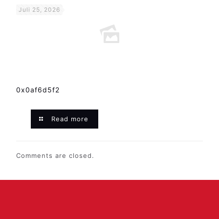
Juli 25, 2026
0x0af6d5f2
Read more
Comments are closed.