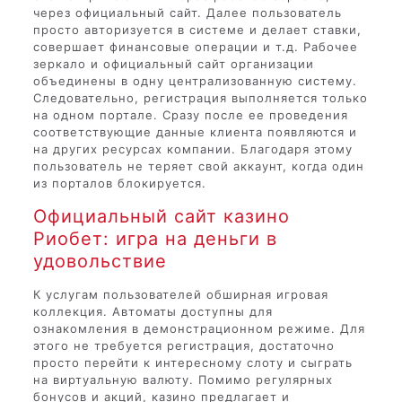
через официальный сайт. Далее пользователь
просто авторизуется в системе и делает ставки,
совершает финансовые операции и т.д. Рабочее
зеркало и официальный сайт организации
объединены в одну централизованную систему.
Следовательно, регистрация выполняется только
на одном портале. Сразу после ее проведения
соответствующие данные клиента появляются и
на других ресурсах компании. Благодаря этому
пользователь не теряет свой аккаунт, когда один
из порталов блокируется.
Официальный сайт казино
Риобет: игра на деньги в
удовольствие
К услугам пользователей обширная игровая
коллекция. Автоматы доступны для
ознакомления в демонстрационном режиме. Для
этого не требуется регистрация, достаточно
просто перейти к интересному слоту и сыграть
на виртуальную валюту. Помимо регулярных
бонусов и акций, казино предлагает и