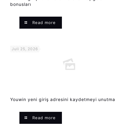
bonusları
Read more
Juli 25, 2026
Youwin yeni giriş adresini kaydetmeyi unutma
Read more