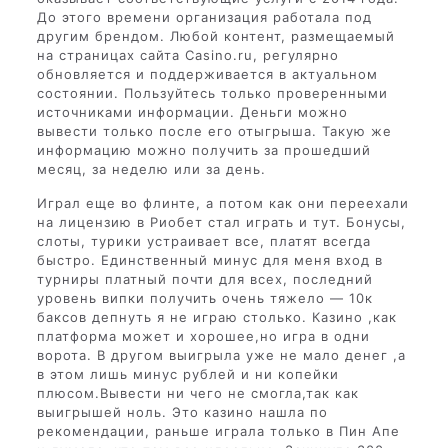
До этого времени организация работала под
другим брендом. Любой контент, размещаемый
на страницах сайта Сasino.ru, регулярно
обновляется и поддерживается в актуальном
состоянии. Пользуйтесь только проверенными
источниками информации. Деньги можно
вывести только после его отыгрыша. Такую же
информацию можно получить за прошедший
месяц, за неделю или за день.
Играл еще во флинте, а потом как они переехали
на лицензию в Риобет стал играть и тут. Бонусы,
слоты, турики устраивает все, платят всегда
быстро. Единственный минус для меня вход в
турниры платный почти для всех, последний
уровень випки получить очень тяжело — 10к
баксов депнуть я не играю столько. Казино ,как
платформа может и хорошее,но игра в одни
ворота. В другом выигрыла уже не мало денег ,а
в этом лишь минус рублей и ни копейки
плюсом.Вывести ни чего не смогла,так как
выигрышей ноль. Это казино нашла по
рекомендации, раньше играла только в Пин Апе