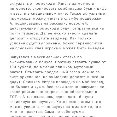
актуальные промокоды. Узнать их можно в
интернете, скопировать комбинацию букв и цифр
и ввести в специальном окне. Также актуальные
промокоды можно узнать в службе поддержки.
А, подписавшись на рассылку новостей,
действующие промокоды будут отправляться на
почту геймера. Далее нужно внести сделать
депозит и открутить вейджер. Как только
условия будут выполнены, бонус перечислится
на основной счет игрока и может быть выведен.
Запутался в максимальной ставке по
высчитыванию бонуса. Поэтому ставить лучше от
100 рублей, по мелочи слишком муторный
расчет. Отыграть предельный вагер можно за
счет фриспинов, но за мелкий депозит много на
дадут. Слишком хитрая площадка на мой взгляд,
но бывает и хуже. Все-таки казино нашумевшее,
какой рейтинг не открою, оно обязательно в
ТОПе. А как оказалось, здесь даже бонусы
активируются вручную. Хотя плюс в этом тоже
можно увидеть — не всунут автоматом то, что
мне не нравится. Сама по себе сумма
смехотворная, так что я продолжила на нее