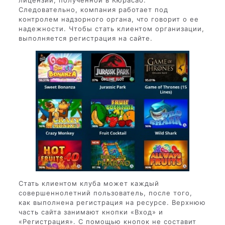
лицензии, полученной в Кюрасао.
Следовательно, компания работает под
контролем надзорного органа, что говорит о ее
надежности. Чтобы стать клиентом организации,
выполняется регистрация на сайте.
Стать клиентом клуба может каждый
совершеннолетний пользователь, после того,
как выполнена регистрация на ресурсе. Верхнюю
часть сайта занимают кнопки «Вход» и
«Регистрация». С помощью кнопок не составит