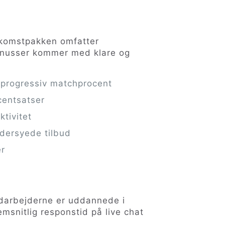
elkomstpakken omfatter
 bonusser kommer med klare og
d progressiv matchprocent
centsatser
ktivitet
dersyede tilbud
r
Medarbejderne er uddannede i
snitlig responstid på live chat