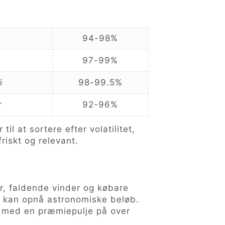
y
94-98%
n
97-99%
i
98-99.5%
r
92-96%
il at sortere efter volatilitet,
friskt og relevant.
, faldende vinder og købare
er kan opnå astronomiske beløb.
h med en præmiepulje på over