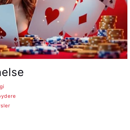
nelse
gi
bydere
sler