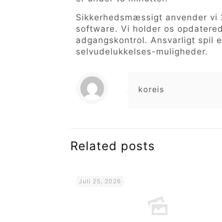
Sikkerhedsmæssigt anvender vi 2-
software. Vi holder os opdater
adgangskontrol. Ansvarligt spil
selvudelukkelses-muligheder.
koreis
Related posts
Juli 25, 2026