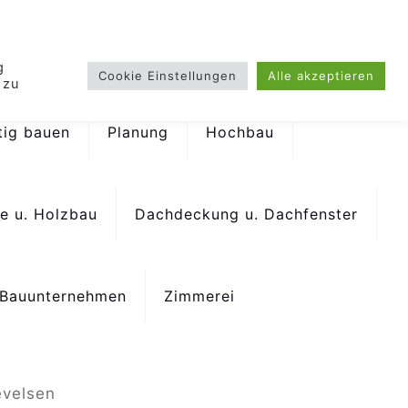
n
g
Cookie Einstellungen
Alle akzeptieren
 zu
tig bauen
Planung
Hochbau
e u. Holzbau
Dachdeckung u. Dachfenster
Bauunternehmen
Zimmerei
evelsen