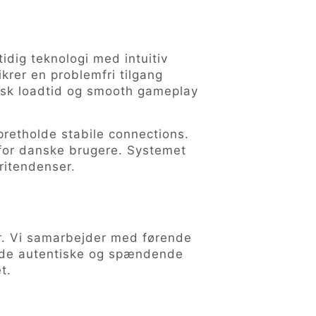
idig teknologi med intuitiv
ikrer en problemfri tilgang
ask loadtid og smooth gameplay
opretholde stabile connections.
e for danske brugere. Systemet
ritendenser.
ier. Vi samarbejder med førende
byde autentiske og spændende
t.