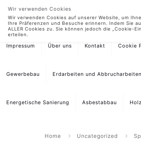
Wir verwenden Cookies
Wir verwenden Cookies auf unserer Website, um Ihnen
Ihre Präferenzen und Besuche erinnern. Indem Sie au
ALLER Cookies zu. Sie können jedoch die „Cookie-Eins
erteilen.
Impressum
Über uns
Kontakt
Cookie P
Gewerbebau
Erdarbeiten und Abbrucharbeite
Energetische Sanierung
Asbestabbau
Hol
Home
Uncategorized
Sp