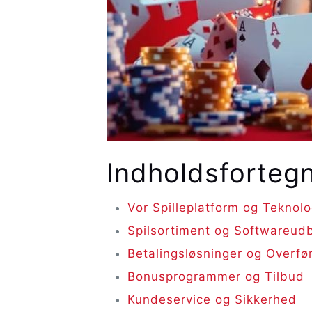
Indholdsforteg
Vor Spilleplatform og Teknolo
Spilsortiment og Softwareud
Betalingsløsninger og Overfør
Bonusprogrammer og Tilbud
Kundeservice og Sikkerhed