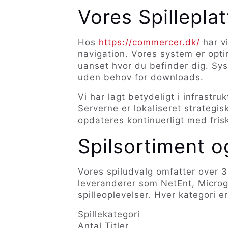
Vores Spillepla
Hos
https://commercer.dk/
har vi
navigation. Vores system er optim
uanset hvor du befinder dig. S
uden behov for downloads.
Vi har lagt betydeligt i infrastr
Serverne er lokaliseret strategi
opdateres kontinuerligt med fri
Spilsortiment 
Vores spiludvalg omfatter over 3
leverandører som NetEnt, Microg
spilleoplevelser. Hver kategori er
Spillekategori
Antal Titler