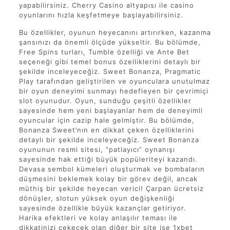
yapabilirsiniz. Cherry Casino altyapısı ile casino
oyunlarını hızla keşfetmeye başlayabilirsiniz.
Bu özellikler, oyunun heyecanını artırırken, kazanma
şansınızı da önemli ölçüde yükseltir. Bu bölümde,
Free Spins turları, Tumble özelliği ve Ante Bet
seçeneği gibi temel bonus özelliklerini detaylı bir
şekilde inceleyeceğiz. Sweet Bonanza, Pragmatic
Play tarafından geliştirilen ve oyunculara unutulmaz
bir oyun deneyimi sunmayı hedefleyen bir çevrimiçi
slot oyunudur. Oyun, sunduğu çeşitli özellikler
sayesinde hem yeni başlayanlar hem de deneyimli
oyuncular için cazip hale gelmiştir. Bu bölümde,
Bonanza Sweet’nın en dikkat çeken özelliklerini
detaylı bir şekilde inceleyeceğiz. Sweet Bonanza
oyununun resmi sitesi, “patlayıcı” oynanışı
sayesinde hak ettiği büyük popüleriteyi kazandı.
Devasa sembol kümeleri oluşturmak ve bombaların
düşmesini beklemek kolay bir görev değil, ancak
müthiş bir şekilde heyecan verici! Çarpan ücretsiz
dönüşler, slotun yüksek oyun değişkenliği
sayesinde özellikle büyük kazançlar getiriyor.
Harika efektleri ve kolay anlaşılır teması ile
dikkatinizi çekecek olan diğer bir site ise 1xbet