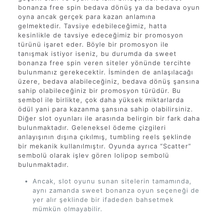
bonanza free spin bedava dönüş ya da bedava oyun
oyna ancak gerçek para kazan anlamına
gelmektedir. Tavsiye edebileceğimiz, hatta
kesinlikle de tavsiye edeceğimiz bir promosyon
türünü işaret eder. Böyle bir promosyon ile
tanışmak istiyor iseniz, bu durumda da sweet
bonanza free spin veren siteler yönünde tercihte
bulunmanız gerekecektir. İsminden de anlaşılacağı
üzere, bedava alabileceğiniz, bedava dönüş şansına
sahip olabileceğiniz bir promosyon türüdür. Bu
sembol ile birlikte, çok daha yüksek miktarlarda
ödül yani para kazanma şansına sahip olabilirsiniz.
Diğer slot oyunları ile arasında belirgin bir fark daha
bulunmaktadır. Geleneksel ödeme çizgileri
anlayışının dışına çıkılmış, tumbling reels şeklinde
bir mekanik kullanılmıştır. Oyunda ayrıca “Scatter”
sembolü olarak işlev gören lolipop sembolü
bulunmaktadır.
Ancak, slot oyunu sunan sitelerin tamamında,
aynı zamanda sweet bonanza oyun seçeneği de
yer alır şeklinde bir ifadeden bahsetmek
mümkün olmayabilir.