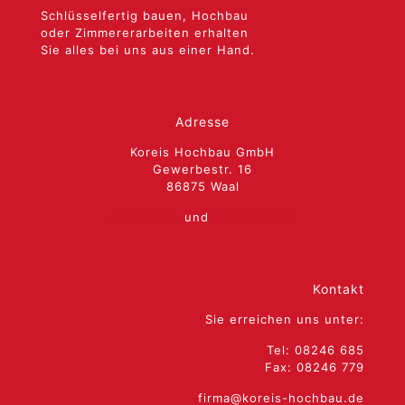
Schlüsselfertig bauen, Hochbau
oder Zimmererarbeiten erhalten
Sie alles bei uns aus einer Hand.
Adresse
Koreis Hochbau GmbH
Gewerbestr. 16
86875
Waal
Impressum
und
Datenschutz
Kontakt
Sie erreichen uns unter:
Tel: 08246 685
Fax: 08246 779
firma@koreis-hochbau.de