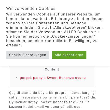
Wir verwenden Cookies
Wir verwenden Cookies auf unserer Website, um
Ihnen die relevanteste Erfahrung zu bieten, indem
wir uns an Ihre Präferenzen und Besuche
erinnern. Indem Sie auf „Alle akzeptieren“ klicken,
stimmen Sie der Verwendung ALLER Cookies zu.
Sie können jedoch die „Cookie-Einstellungen“
besuchen, um eine kontrollierte Einwilligung zu
erteilen.
Cookie Einstellungen
Alle akzeptieren
0
Content
gerçek parayla Sweet Bonanza oyunu
Çeşitli alanlarda böyle bir programı ücret karşılığı
satışını yapsalarda bu tamamen bir para tuzağıdır.
Oyuncular detaylı sweet bonanza taktikleri ile
kazancı hedeflemeli ve buna yönelik oyun