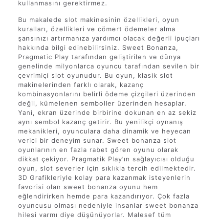
kullanmasını gerektirmez.
Bu makalede slot makinesinin özellikleri, oyun
kuralları, özellikleri ve cömert ödemeler alma
şansınızı artırmanıza yardımcı olacak değerli ipuçları
hakkında bilgi edinebilirsiniz. Sweet Bonanza,
Pragmatic Play tarafından geliştirilen ve dünya
genelinde milyonlarca oyuncu tarafından sevilen bir
çevrimiçi slot oyunudur. Bu oyun, klasik slot
makinelerinden farklı olarak, kazanç
kombinasyonlarını belirli ödeme çizgileri üzerinden
değil, kümelenen semboller üzerinden hesaplar.
Yani, ekran üzerinde birbirine dokunan en az sekiz
aynı sembol kazanç getirir. Bu yenilikçi oynanış
mekanikleri, oyunculara daha dinamik ve heyecan
verici bir deneyim sunar. Sweet bonanza slot
oyunlarının en fazla rabet gören oyunu olarak
dikkat çekiyor. Pragmatik Play’ın sağlayıcısı olduğu
oyun, slot severler için sıklıkla tercih edilmektedir.
3D Grafikleriyle kolay para kazanmak isteyenlerin
favorisi olan sweet bonanza oyunu hem
eğlendirirken hemde para kazandırıyor. Çok fazla
oyuncusu olması nedeniyle insanlar sweet bonanza
hilesi varmı diye düşünüyorlar. Malesef tüm