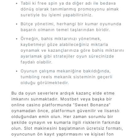
Tabii ki free spin ya da diğer adı ile bedava
dönüş olarak tanımlanmış promosyonu almak
suretiyle bu işlemi yapabilirsiniz.
Bütçe yönetimi, herhangi bir kumar oyununda
başarılı olmanın temel taşlarından biridir.
Örneğin, bahis miktarınızı yönetmek,
kaybetmeyi göze alabileceğiniz miktarla
oynamak ve kazançlarınıza göre bahis miktarını
ayarlamak gibi stratejiler oyun sürecinizde
faydalı olabilir.
Oyunun çalışma mekaniğine bakıldığında,
tumbling reels mekanik sisteminin geçerli
olduğu görülmektedir.
Bu da oyun severlere ardışık kazanç elde etme
imkanını sunmaktadır. Mostbet veya başka bir
online casino platformunda “Sweet Bonanza”
oynamadan önce, platformun güvenilir ve lisanslı
olduğundan emin olun. Her zaman sorumlu bir
şekilde oynayın ve kumarla ilgili risklerin farkında
olun. Slot makinesini başlatmanın ücretsiz formatı,
oyuncunun ön kayıt yaptırmasını ve kişisel fon