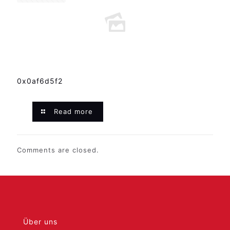
0x0af6d5f2
Read more
Comments are closed.
Über uns