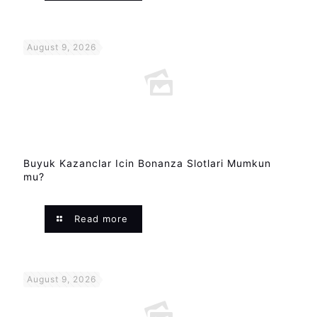
August 9, 2026
Buyuk Kazanclar Icin Bonanza Slotlari Mumkun
mu?
Read more
August 9, 2026