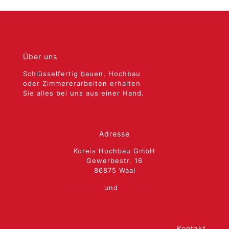
Über uns
Schlüsselfertig bauen, Hochbau
oder Zimmererarbeiten erhalten
Sie alles bei uns aus einer Hand.
Adresse
Koreis Hochbau GmbH
Gewerbestr. 16
86875
Waal
Impressum
und
Datenschutz
Kontakt