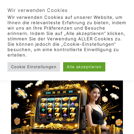
Wir verwenden Cookies
Wir verwenden Cookies auf unserer Website, um
Ihnen die relevanteste Erfahrung zu bieten, indem
wir uns an Ihre Präferenzen und Besuche
erinnern. Indem Sie auf „Alle akzeptieren“ klicken,
stimmen Sie der Verwendung ALLER Cookies zu.
Sie können jedoch die „Cookie-Einstellungen“
besuchen, um eine kontrollierte Einwilligung zu
erteilen.
Cookie Einstellungen
Alle akzeptieren
0