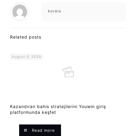
koreis
Related posts
August 9, 2026
Kazandıran bahis stratejilerini Youwin giriş
platformunda keşfet
Read more