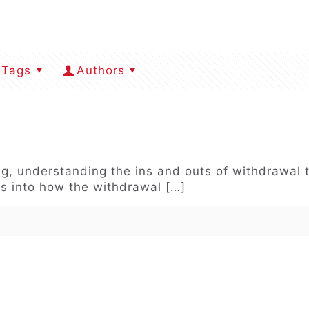
Tags
Authors
g, understanding the ins and outs of withdrawal t
ves into how the withdrawal
[…]