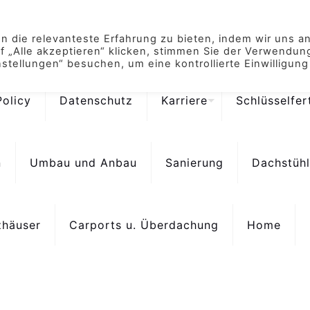
 die relevanteste Erfahrung zu bieten, indem wir uns a
f „Alle akzeptieren“ klicken, stimmen Sie der Verwendun
tellungen“ besuchen, um eine kontrollierte Einwilligung
olicy
Datenschutz
Karriere
Schlüsselfer
n
Umbau und Anbau
Sanierung
Dachstühl
zhäuser
Carports u. Überdachung
Home