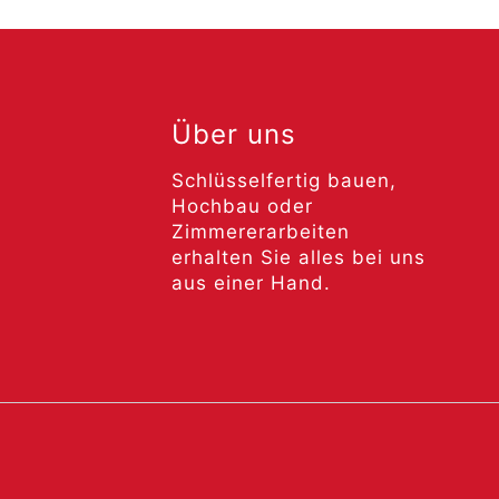
Über uns
Schlüsselfertig bauen,
Hochbau oder
Zimmererarbeiten
erhalten Sie alles bei uns
aus einer Hand.