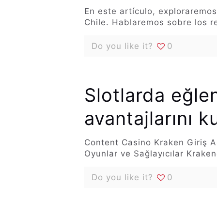
En este artículo, exploraremo
Chile. Hablaremos sobre los re
Do you like it?
0
Slotlarda eğlen
avantajlarını k
Content Casino Kraken Giriş A
Oyunlar ve Sağlayıcılar Krake
Do you like it?
0