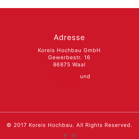
Adresse
Koreis Hochbau GmbH
Gewerbestr. 16
86875
Waal
Impressum
und
Datenschutz
© 2017 Koreis Hochbau. All Rights Reserved.