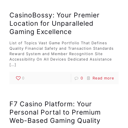
CasinoBossy: Your Premier
Location for Unparalleled
Gaming Excellence
List of Topics Vast Game Portfolio That Defines
Quality Financial Safety and Transaction Standards
Reward System and Member Recognition Site
Accessibility On All Devices Dedicated Assistance
[…]
0
0
Read more
F7 Casino Platform: Your
Personal Portal to Premium
Web-Based Gaming Quality