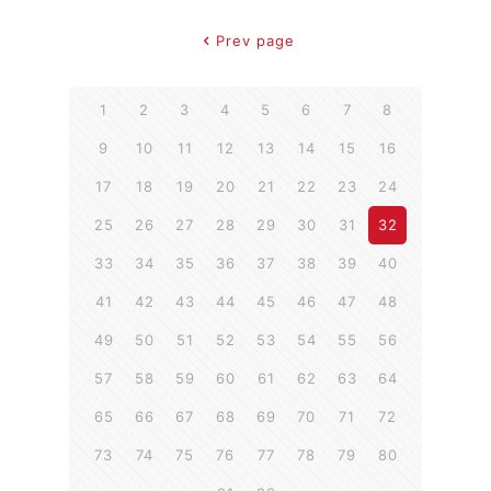
Prev page
1
2
3
4
5
6
7
8
9
10
11
12
13
14
15
16
17
18
19
20
21
22
23
24
25
26
27
28
29
30
31
32
33
34
35
36
37
38
39
40
41
42
43
44
45
46
47
48
49
50
51
52
53
54
55
56
57
58
59
60
61
62
63
64
65
66
67
68
69
70
71
72
73
74
75
76
77
78
79
80