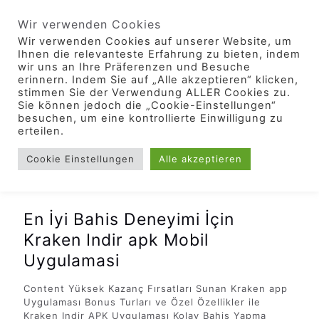
Wir verwenden Cookies
Wir verwenden Cookies auf unserer Website, um
Ihnen die relevanteste Erfahrung zu bieten, indem
wir uns an Ihre Präferenzen und Besuche
erinnern. Indem Sie auf „Alle akzeptieren“ klicken,
stimmen Sie der Verwendung ALLER Cookies zu.
Sie können jedoch die „Cookie-Einstellungen“
besuchen, um eine kontrollierte Einwilligung zu
erteilen.
Categories
Tags
Authors
Cookie Einstellungen
Alle akzeptieren
Show all
En İyi Bahis Deneyimi İçin
Kraken Indir apk Mobil
Uygulamasi
Content Yüksek Kazanç Fırsatları Sunan Kraken app
Uygulaması Bonus Turları ve Özel Özellikler ile
Kraken Indir APK Uygulaması Kolay Bahis Yapma