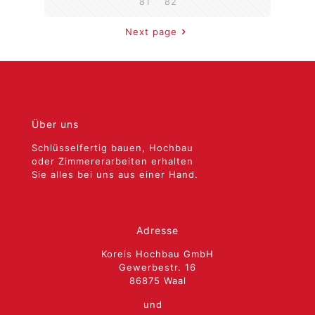
81
82
Next page
Über uns
Schlüsselfertig bauen, Hochbau
oder Zimmererarbeiten erhalten
Sie alles bei uns aus einer Hand.
Adresse
Koreis Hochbau GmbH
Gewerbestr. 16
86875
Waal
Impressum
und
Datenschutz