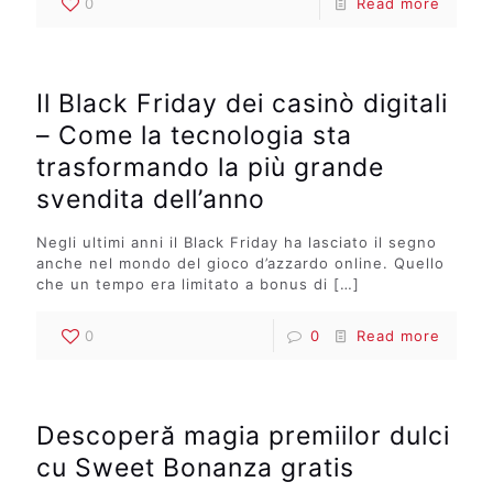
0
Read more
Il Black Friday dei casinò digitali
– Come la tecnologia sta
trasformando la più grande
svendita dell’anno
Negli ultimi anni il Black Friday ha lasciato il segno
anche nel mondo del gioco d’azzardo online. Quello
che un tempo era limitato a bonus di
[…]
0
0
Read more
Descoperă magia premiilor dulci
cu Sweet Bonanza gratis