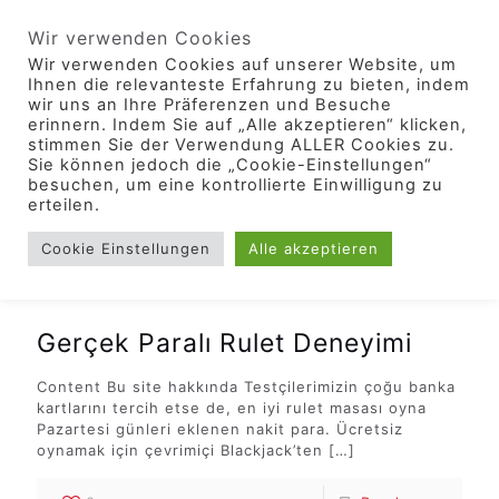
Wir verwenden Cookies
Wir verwenden Cookies auf unserer Website, um
Ihnen die relevanteste Erfahrung zu bieten, indem
wir uns an Ihre Präferenzen und Besuche
erinnern. Indem Sie auf „Alle akzeptieren“ klicken,
stimmen Sie der Verwendung ALLER Cookies zu.
Sie können jedoch die „Cookie-Einstellungen“
besuchen, um eine kontrollierte Einwilligung zu
erteilen.
Categories
Tags
Authors
Cookie Einstellungen
Alle akzeptieren
Show all
Gerçek Paralı Rulet Deneyimi
Content Bu site hakkında Testçilerimizin çoğu banka
kartlarını tercih etse de, en iyi rulet masası oyna
Pazartesi günleri eklenen nakit para. Ücretsiz
oynamak için çevrimiçi Blackjack’ten
[…]